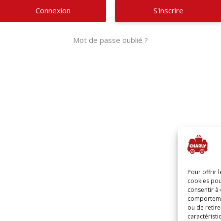
S'inscrire
Mot de passe oublié ?
Alternative:
Pour offrir 
cookies pou
consentir à
comportement
ou de retire
caractéristi