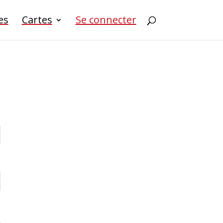
es
Cartes
Se connecter