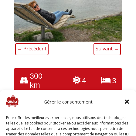
←
Précédent
Suivant
→
300
4
3
km
Gérer le consentement
Merci de vous
connecter
pour lire le journal et voir
toutes les photos
Pour offrir les meilleures expériences, nous utilisons des technologies
telles que les cookies pour stocker et/ou accéder aux informations des
appareils. Le fait de consentir à ces technologies nous permettra de
traiter des données telles que le comportement de navigation ou les ID