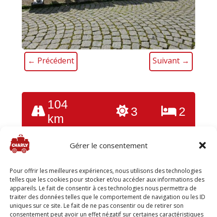
←
Précédent
Suivant
→
104
3
2
km
Gérer le consentement
Merci de vous
connecter
pour lire le journal et voir
toutes les photos
Pour offrir les meilleures expériences, nous utilisons des technologies
telles que les cookies pour stocker et/ou accéder aux informations des
appareils. Le fait de consentir à ces technologies nous permettra de
traiter des données telles que le comportement de navigation ou les ID
uniques sur ce site. Le fait de ne pas consentir ou de retirer son
consentement peut avoir un effet négatif sur certaines caractéristiques