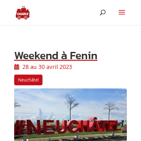
Weekend à Fenin
28 au 30 avril 2023
Neuchâtel
ChatBot de MyCharly
Agent IA
Hello! Que désirez-vous savoir ?