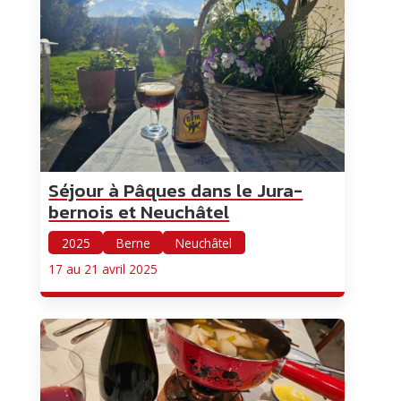
Séjour à Pâques dans le Jura-
bernois et Neuchâtel
2025
Berne
Neuchâtel
17 au 21 avril 2025