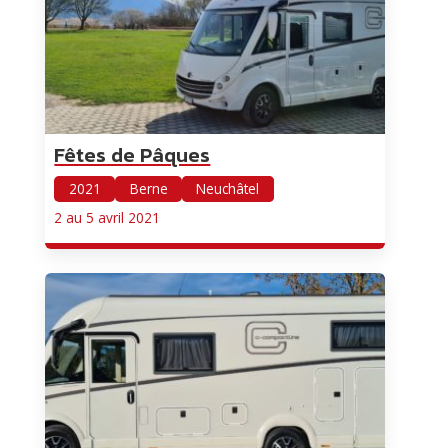
Fêtes de Pâques
2021
Berne
Neuchâtel
2 au 5 avril 2021