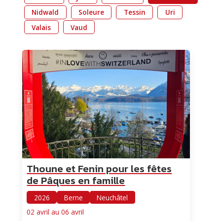
Nidwald
Soleure
Tessin
Uri
Valais
Vaud
Thoune et Fenin pour les fêtes
de Pâques en famille
2026
Berne
Neuchâtel
02 avril au 06 avril