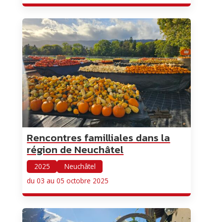
ChatBot de MyCharly
Agent IA
Hello! Que désirez-vous savoir ?
Rencontres familliales dans la
région de Neuchâtel
2025
Neuchâtel
du 03 au 05 octobre 2025