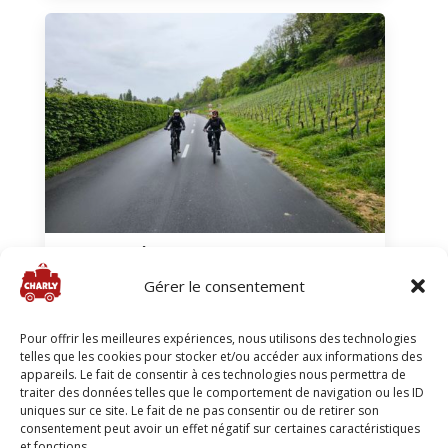
Slow-up à Morat
Gérer le consentement
2024
Fribourg
26 au 28 avril 2024
Pour offrir les meilleures expériences, nous utilisons des technologies
telles que les cookies pour stocker et/ou accéder aux informations des
appareils. Le fait de consentir à ces technologies nous permettra de
traiter des données telles que le comportement de navigation ou les ID
uniques sur ce site. Le fait de ne pas consentir ou de retirer son
consentement peut avoir un effet négatif sur certaines caractéristiques
et fonctions.