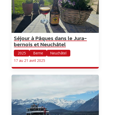
Séjour à Pâques dans le Jura-
bernois et Neuchâtel
2025
Berne
Neuchâtel
17 au 21 avril 2025