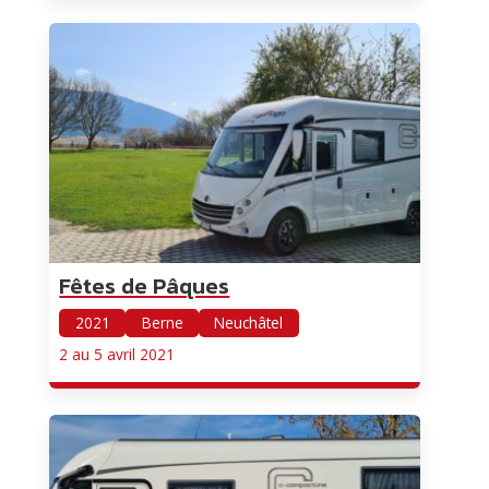
Fêtes de Pâques
2021
Berne
Neuchâtel
2 au 5 avril 2021