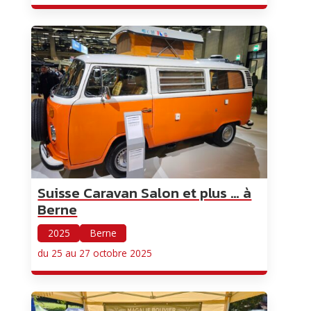
Suisse Caravan Salon et plus … à
Berne
2025
Berne
du 25 au 27 octobre 2025