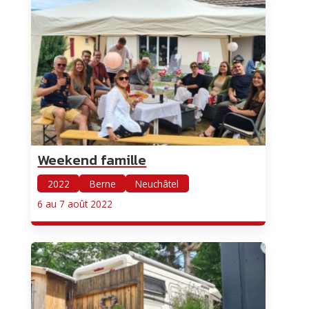
Weekend famille
2022
Berne
Neuchâtel
6 au 7 août 2022