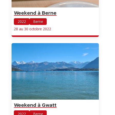
Weekend à Berne
2022
Berne
28 au 30 octobre 2022
Weekend à Gwatt
2022
Berne