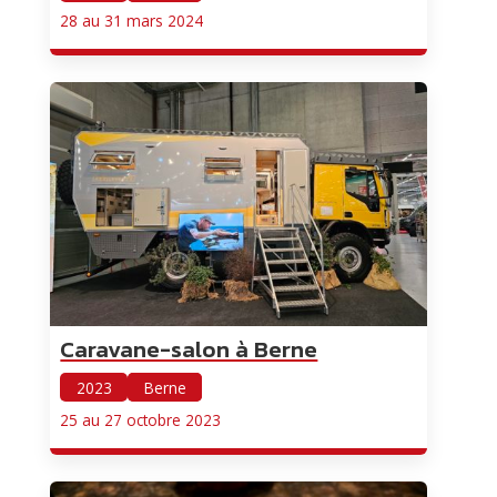
28 au 31 mars 2024
Caravane-salon à Berne
2023
Berne
25 au 27 octobre 2023