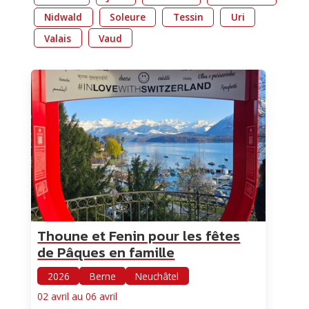
Nidwald
Soleure
Tessin
Uri
Valais
Vaud
Thoune et Fenin pour les fêtes
de Pâques en famille
2026
Berne
Neuchâtel
02 avril au 06 avril