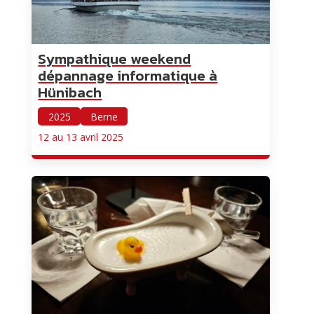
Sympathique weekend
dépannage informatique à
Hünibach
2025
Berne
12 au 13 avril 2025