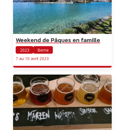
Weekend de Pâques en famille
2023
Berne
7 au 10 avril 2023