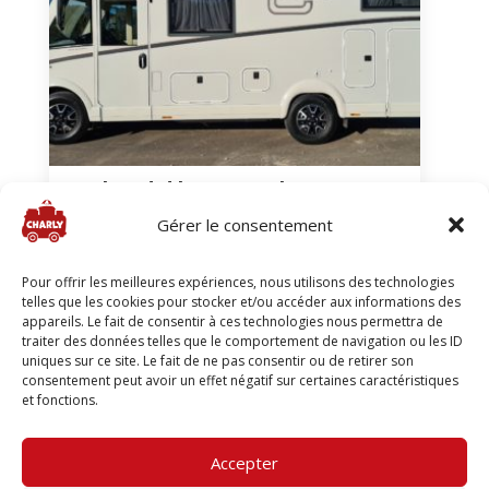
Weekend d’inauguration
Gérer le consentement
2021
Berne
Neuchâtel
20 au 21 février 2021
Pour offrir les meilleures expériences, nous utilisons des technologies
telles que les cookies pour stocker et/ou accéder aux informations des
appareils. Le fait de consentir à ces technologies nous permettra de
traiter des données telles que le comportement de navigation ou les ID
uniques sur ce site. Le fait de ne pas consentir ou de retirer son
consentement peut avoir un effet négatif sur certaines caractéristiques
et fonctions.
© 2025 / mycharly.ch
Accepter