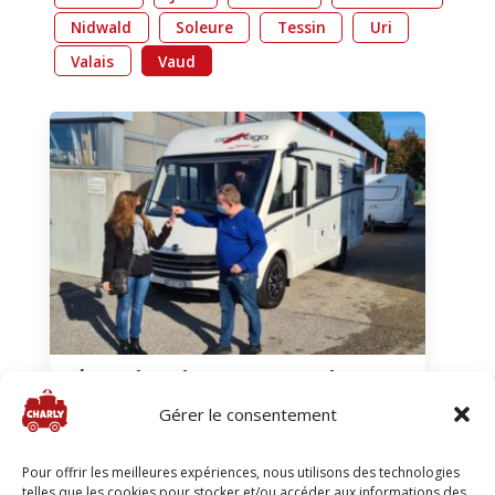
Nidwald
Soleure
Tessin
Uri
Valais
Vaud
Réception de notre camping-car
Gérer le consentement
2021
Vaud
17 février 2021
Pour offrir les meilleures expériences, nous utilisons des technologies
telles que les cookies pour stocker et/ou accéder aux informations des